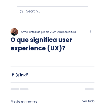
Arthur Brito
11 de jun. de 2024
0 min de leitura
O que significa user
experience (UX)?
Posts recentes
Ver tudo