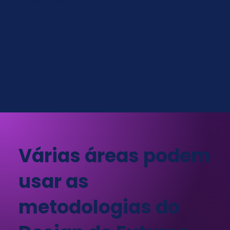
discussões estimulantes
..."
Edna Nogueira
UX Designer
Várias áreas podem
usar as
metodologias do