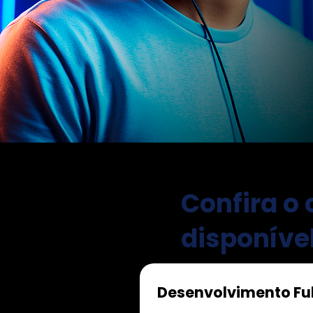
Confira o
disponíve
Desenvolvimento Ful