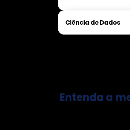
Ciência de Dados
Entenda a me