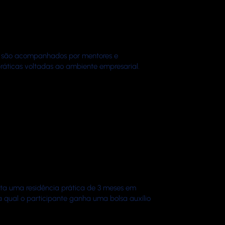
os são acompanhados por mentores e
ráticas voltadas ao ambiente empresarial.
ita uma residência prática de 3 meses em
 qual o participante ganha uma bolsa auxílio