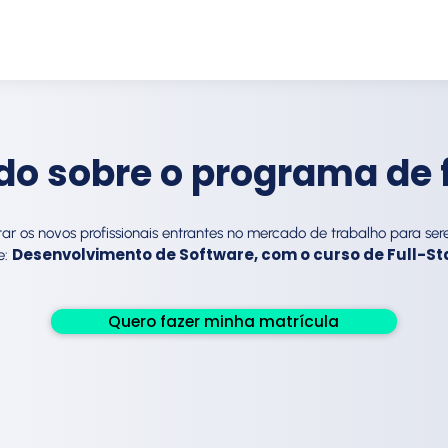
do sobre o programa de
ar os novos profissionais entrantes no mercado de trabalho para 
Desenvolvimento de Software, com o curso de Full-Sta
e:
Quero fazer minha matrícula