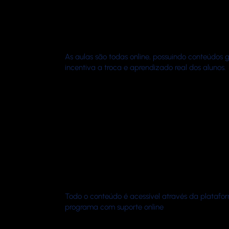
As aulas são todas online, possuindo conteúdos 
incentiva a troca e aprendizado real dos alunos.
Todo o conteúdo é acessível através da plataf
programa com suporte online