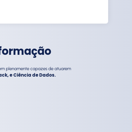
 formação
serem plenamente capazes de atuarem
ck, e Ciência de Dados.