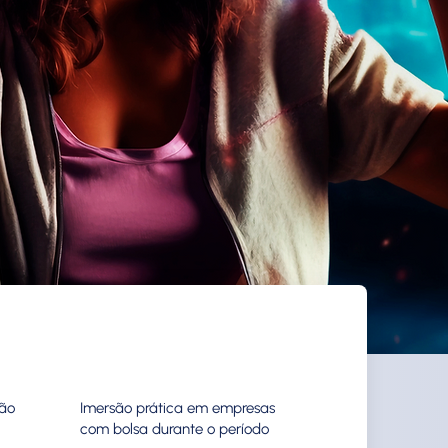
ão
Imersão prática em empresas
com bolsa durante o período