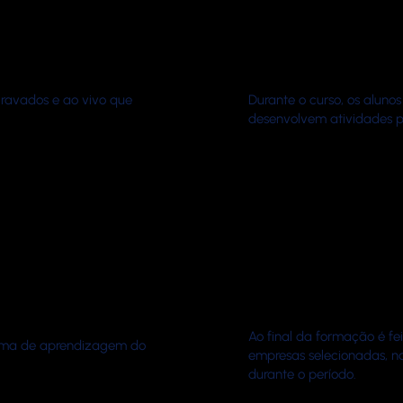
gravados e ao vivo que
Durante o curso, os alun
desenvolvem atividades p
Ao final da formação é fe
orma de aprendizagem do
empresas selecionadas, na
durante o período.